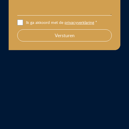
Ik ga akkoord met de
privacyverklaring
*
Versturen