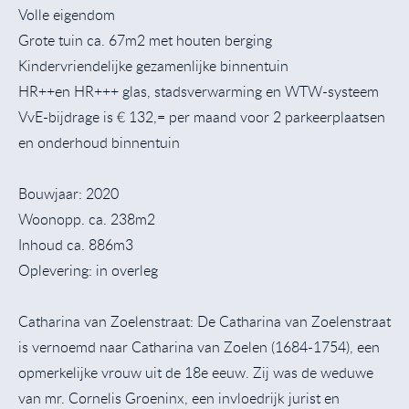
Volle eigendom
Grote tuin ca. 67m2 met houten berging
Kindervriendelijke gezamenlijke binnentuin
HR++en HR+++ glas, stadsverwarming en WTW-systeem
VvE-bijdrage is € 132,= per maand voor 2 parkeerplaatsen
en onderhoud binnentuin
Bouwjaar: 2020
Woonopp. ca. 238m2
Inhoud ca. 886m3
Oplevering: in overleg
Catharina van Zoelenstraat: De Catharina van Zoelenstraat
is vernoemd naar Catharina van Zoelen (1684-1754), een
opmerkelijke vrouw uit de 18e eeuw. Zij was de weduwe
van mr. Cornelis Groeninx, een invloedrijk jurist en