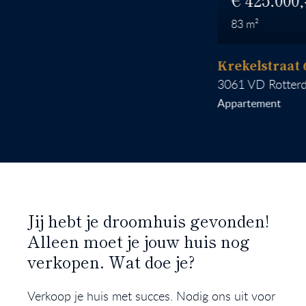
83
Krekelstraat 6 B 0
3061 VD
Rotterdam
Appartement
Jij hebt je droomhuis gevonden!
Alleen moet je jouw huis nog
verkopen. Wat doe je?
Verkoop je huis met succes. Nodig ons uit voor