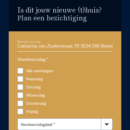
Is dit jouw nieuwe (t)huis?
Plan een bezichtiging
Betreft woning:
Voorkeursdag *
Alle werkdagen
Maandag
Dinsdag
Woensdag
Donderdag
Vrijdag