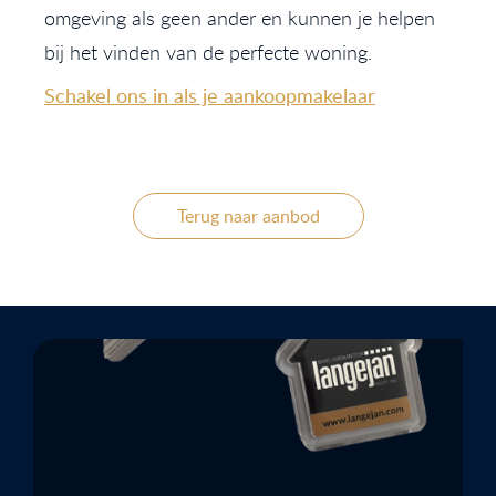
omgeving als geen ander en kunnen je helpen
bij het vinden van de perfecte woning.
Schakel ons in als je aankoopmakelaar
Terug naar aanbod