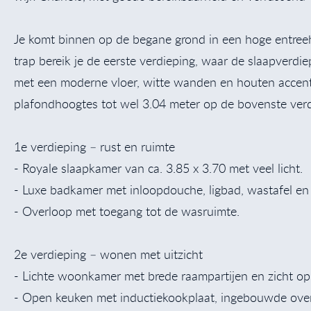
Je komt binnen op de begane grond in een hoge entreeh
trap bereik je de eerste verdieping, waar de slaapverdie
met een moderne vloer, witte wanden en houten accent
plafondhoogtes tot wel 3.04 meter op de bovenste verd
1e verdieping – rust en ruimte
- Royale slaapkamer van ca. 3.85 x 3.70 met veel licht.
- Luxe badkamer met inloopdouche, ligbad, wastafel en
- Overloop met toegang tot de wasruimte.
2e verdieping – wonen met uitzicht
- Lichte woonkamer met brede raampartijen en zicht op d
- Open keuken met inductiekookplaat, ingebouwde oven,