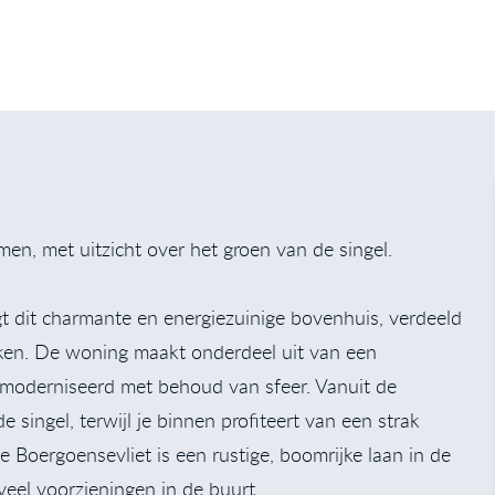
, met uitzicht over het groen van de singel.
gt dit charmante en energiezuinige bovenhuis, verdeeld
en. De woning maakt onderdeel uit van een
 gemoderniseerd met behoud van sfeer. Vanuit de
 singel, terwijl je binnen profiteert van een strak
Boergoensevliet is een rustige, boomrijke laan in de
veel voorzieningen in de buurt.