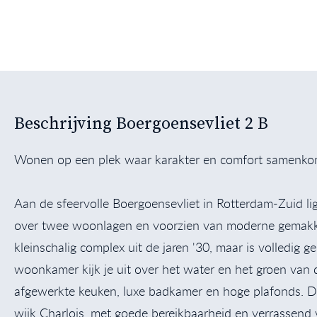
Beschrijving Boergoensevliet 2 B
Wonen op een plek waar karakter en comfort samenkomen
Aan de sfeervolle Boergoensevliet in Rotterdam-Zuid li
over twee woonlagen en voorzien van moderne gemakk
kleinschalig complex uit de jaren '30, maar is volledig
woonkamer kijk je uit over het water en het groen van de
afgewerkte keuken, luxe badkamer en hoge plafonds. De 
wijk Charlois, met goede bereikbaarheid en verrassend 