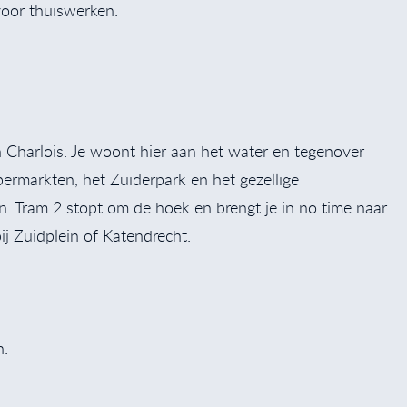
voor thuiswerken.
n Charlois. Je woont hier aan het water en tegenover
upermarkten, het Zuiderpark en het gezellige
n. Tram 2 stopt om de hoek en brengt je in no time naar
ij Zuidplein of Katendrecht.
n.