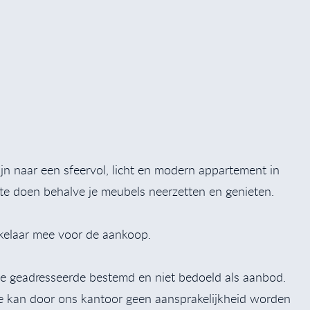
zijn naar een sfeervol, licht en modern appartement in
r te doen behalve je meubels neerzetten en genieten.
akelaar mee voor de aankoop.
r de geadresseerde bestemd en niet bedoeld als aanbod.
ie kan door ons kantoor geen aansprakelijkheid worden