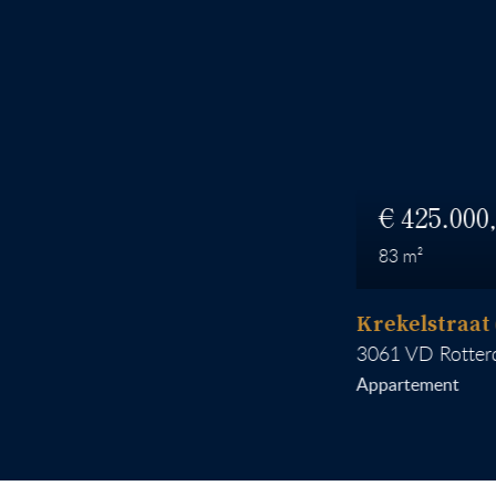
425.000
83
Krekelstraat 6 B 
3061 VD
Rotterdam
Appartement