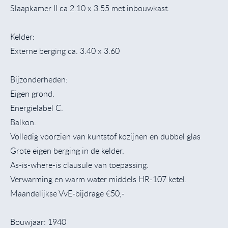
Slaapkamer II ca 2.10 x 3.55 met inbouwkast.
Kelder:
Externe berging ca. 3.40 x 3.60
Bijzonderheden:
Eigen grond.
Energielabel C.
Balkon.
Volledig voorzien van kuntstof kozijnen en dubbel glas
Grote eigen berging in de kelder.
As-is-where-is clausule van toepassing.
Verwarming en warm water middels HR-107 ketel.
Maandelijkse VvE-bijdrage €50,-
Bouwjaar: 1940