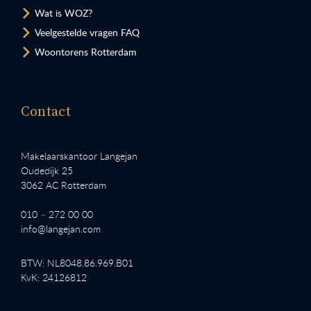
Wat is WOZ?
Veelgestelde vragen FAQ
Woontorens Rotterdam
Contact
Makelaarskantoor Langejan
Oudedijk 25
3062 AC Rotterdam
010 – 272 00 00
info@langejan.com
BTW: NL8048.86.969.B01
KvK: 24126812