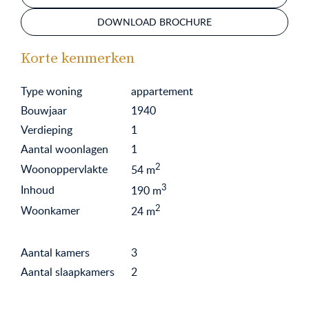
DOWNLOAD BROCHURE
Korte kenmerken
Type woning
appartement
Bouwjaar
1940
Verdieping
1
Aantal woonlagen
1
2
Woonoppervlakte
54
m
3
Inhoud
190
m
2
Woonkamer
24
m
Aantal kamers
3
Aantal slaapkamers
2