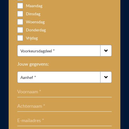
Maandag
Dinsdag
Woensdag
Donderdag
Vrijdag
Jouw gegevens:
Voornaam *
Achternaam *
E-mailadres *