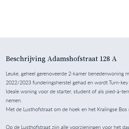
Beschrijving Adamshofstraat 128 A
Leuke, geheel gerenoveerde 2-kamer benedenwoning met
2022/2023 funderingsherstel gehad en wordt Turn-key 
Ideale woning voor de starter, student of als pied-à-t
nemen.
Met de Lusthofstraat om de hoek en het Kralingse Bos na
Op de Lusthofstraat zijn alle voorzieningen voor het dag