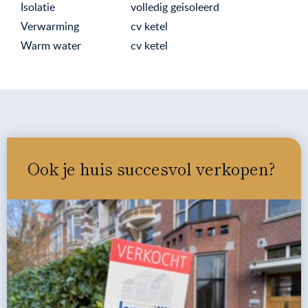
Isolatie
volledig geisoleerd
Verwarming
cv ketel
Warm water
cv ketel
Ook je huis succesvol verkopen?