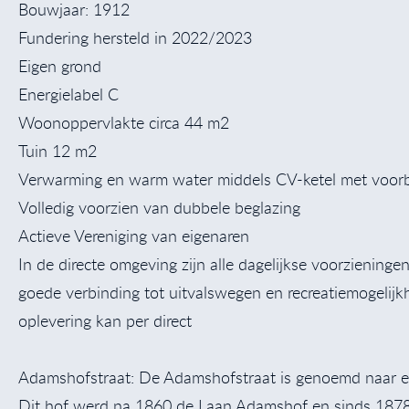
Bouwjaar: 1912
Fundering hersteld in 2022/2023
Eigen grond
Energielabel C
Woonoppervlakte circa 44 m2
Tuin 12 m2
Verwarming en warm water middels CV-ketel met voor
Volledig voorzien van dubbele beglazing
Actieve Vereniging van eigenaren
In de directe omgeving zijn alle dagelijkse voorzieninge
goede verbinding tot uitvalswegen en recreatiemogelijk
oplevering kan per direct
Adamshofstraat: De Adamshofstraat is genoemd naar een
Dit hof werd na 1860 de Laan Adamshof en sinds 1878