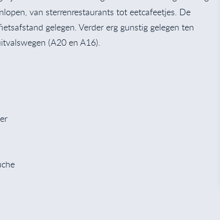
nlopen, van sterrenrestaurants tot eetcafeetjes. De
ietsafstand gelegen. Verder erg gunstig gelegen ten
uitvalswegen (A20 en A16).
er
uche