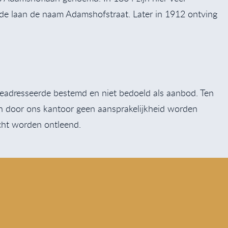
e laan de naam Adamshofstraat. Later in 1912 ontving
r geadresseerde bestemd en niet bedoeld als aanbod. Ten
an door ons kantoor geen aansprakelijkheid worden
cht worden ontleend.