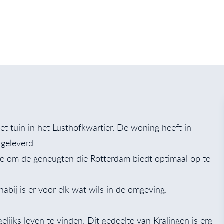
 tuin in het Lusthofkwartier. De woning heeft in
geleverd.
erre om de geneugten die Rotterdam biedt optimaal op te
bij is er voor elk wat wils in de omgeving.
elijks leven te vinden. Dit gedeelte van Kralingen is erg