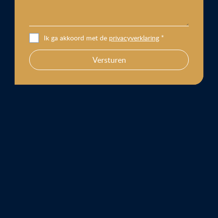
Ik ga akkoord met de
privacyverklaring
*
Versturen