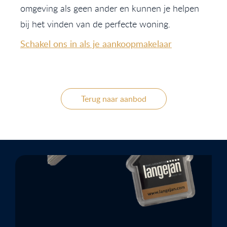
omgeving als geen ander en kunnen je helpen
bij het vinden van de perfecte woning.
Schakel ons in als je aankoopmakelaar
Terug naar aanbod