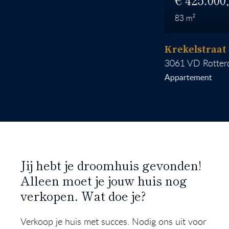
83
Krekelstraat 6 B 
3061 VD
Rotterdam
Appartement
Jij hebt je droomhuis gevonden!
Alleen moet je jouw huis nog
verkopen. Wat doe je?
Verkoop je huis met succes. Nodig ons uit voor