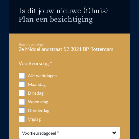
Is dit jouw nieuwe (t)huis?
Plan een bezichtiging
Betreft woning:
Voorkeursdag *
Alle werkdagen
Maandag
Dinsdag
Woensdag
Donderdag
Vrijdag