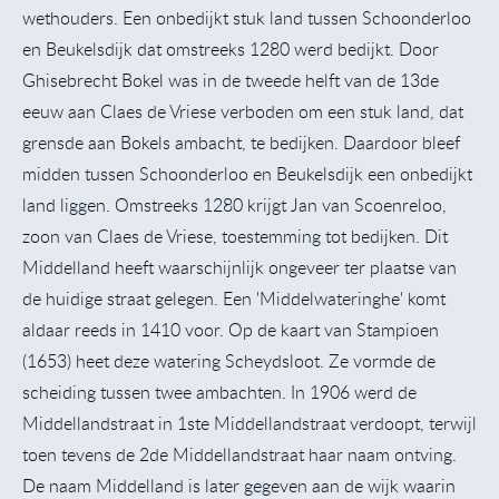
wethouders. Een onbedijkt stuk land tussen Schoonderloo
en Beukelsdijk dat omstreeks 1280 werd bedijkt. Door
Ghisebrecht Bokel was in de tweede helft van de 13de
eeuw aan Claes de Vriese verboden om een stuk land, dat
grensde aan Bokels ambacht, te bedijken. Daardoor bleef
midden tussen Schoonderloo en Beukelsdijk een onbedijkt
land liggen. Omstreeks 1280 krijgt Jan van Scoenreloo,
zoon van Claes de Vriese, toestemming tot bedijken. Dit
Middelland heeft waarschijnlijk ongeveer ter plaatse van
de huidige straat gelegen. Een 'Middelwateringhe' komt
aldaar reeds in 1410 voor. Op de kaart van Stampioen
(1653) heet deze watering Scheydsloot. Ze vormde de
scheiding tussen twee ambachten. In 1906 werd de
Middellandstraat in 1ste Middellandstraat verdoopt, terwijl
toen tevens de 2de Middellandstraat haar naam ontving.
De naam Middelland is later gegeven aan de wijk waarin